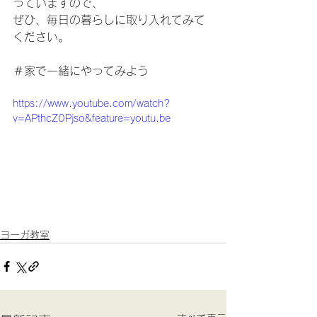
っていますので、
ぜひ、毎日の暮らしに取り入れてみて
ください。
＃家で一緒にやってみよう
https://www.youtube.com/watch?
v=APthcZ0Pjso&feature=youtu.be
ヨーガ教室