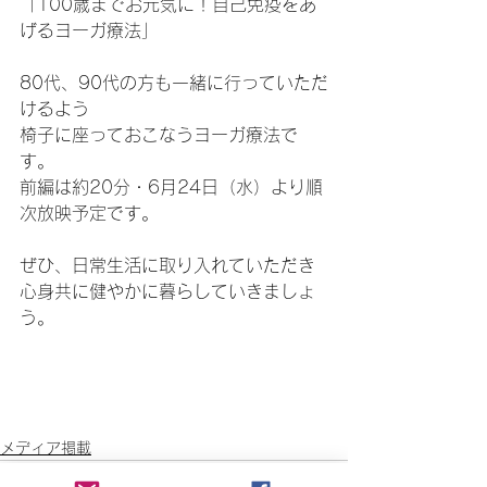
「100歳までお元気に！自己免疫をあ
げるヨーガ療法」
80代、90代の方も一緒に行っていただ
けるよう
椅子に座っておこなうヨーガ療法で
す。
前編は約20分・6月24日（水）より順
次放映予定です。
ぜひ、日常生活に取り入れていただき
心身共に健やかに暮らしていきましょ
う。　
メディア掲載