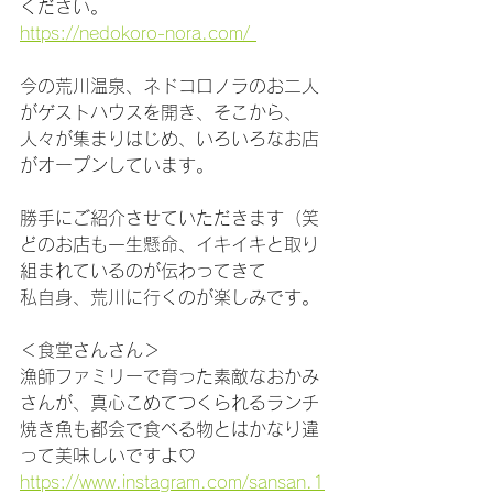
ください。
https://nedokoro-nora.com/ 
今の荒川温泉、ネドコロノラのお二人
がゲストハウスを開き、そこから、
人々が集まりはじめ、いろいろなお店
がオープンしています。
勝手にご紹介させていただきます（笑
どのお店も一生懸命、イキイキと取り
組まれているのが伝わってきて
私自身、荒川に行くのが楽しみです。
＜食堂さんさん＞
漁師ファミリーで育った素敵なおかみ
さんが、真心こめてつくられるランチ
焼き魚も都会で食べる物とはかなり違
って美味しいですよ♡
https://www.instagram.com/sansan.1