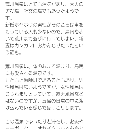
荒川温泉はとても活気があり、大人の
遊び場・社交の場でもあったようで
す。
新婚ホヤホヤの男性がそのころは車を
もっている人も少ないので、島内を歩
いて荒川まで遊びに行ってしまい、新
妻はカンカンにおかんむりだったとい
う話も。
荒川温泉は、体の芯まで温まり、島民
にも愛される温泉です。
もともと漁師町であることもあり、男
性風呂は広いようですが、女性風呂は
こじんまりとしていて、露天風呂など
はないのですが、五島の日常の中に溶
け込んでいる感じでほっこりします。
この温泉でゆったりと滞在し、お灸や
ヨーガ、クラニオセイクラルで心身と