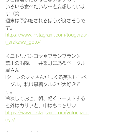
いろいろ食べたいな～と妄想していま
す（笑
週末は予約をされるほうが良さそうで
す。
https://www.instagram.com/tougarash
i_arakawa_goto/
＜ユトリパンコヤ＊ブランブラン＞
荒川のお隣、三井楽町にあるベーグル
屋さん
Iターンのママさんがつくる美味しいベ
ーグル。私は黒糖クルミが大好きで
す。
冷凍しておき、朝、軽くトーストする
と外はカリッと、中はもっちり♡
https://www.instagram.com/yutoripanc
oya/