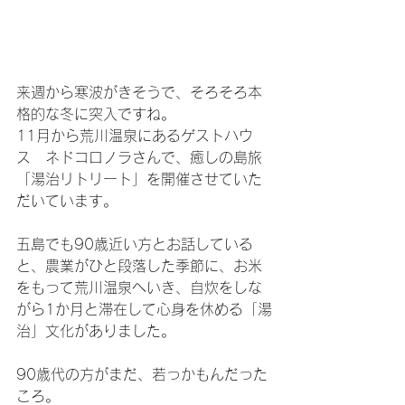
来週から寒波がきそうで、そろそろ本
格的な冬に突入ですね。
11月から荒川温泉にあるゲストハウ
ス　ネドコロノラさんで、癒しの島旅
「湯治リトリート」を開催させていた
だいています。
五島でも90歳近い方とお話している
と、農業がひと段落した季節に、お米
をもって荒川温泉へいき、自炊をしな
がら1か月と滞在して心身を休める「湯
治」文化がありました。
90歳代の方がまだ、若っかもんだった
ころ。