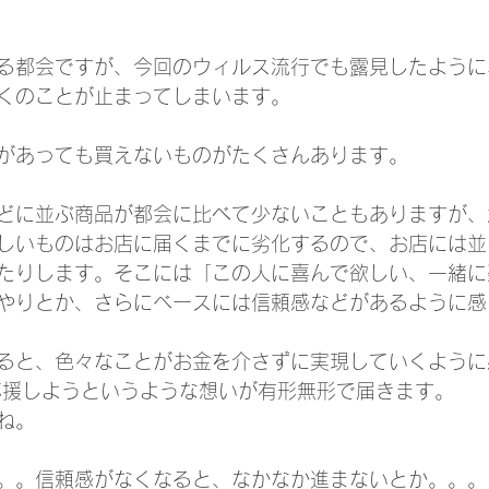
る都会ですが、今回のウィルス流行でも露見したように
くのことが止まってしまいます。
があっても買えないものがたくさんあります。
どに並ぶ商品が都会に比べて少ないこともありますが、
しいものはお店に届くまでに劣化するので、お店には並
たりします。そこには「この人に喜んで欲しい、一緒に
やりとか、さらにベースには信頼感などがあるように感
ると、色々なことがお金を介さずに実現していくように
応援しようというような想いが有形無形で届きます。
ね。
。。信頼感がなくなると、なかなか進まないとか。。。