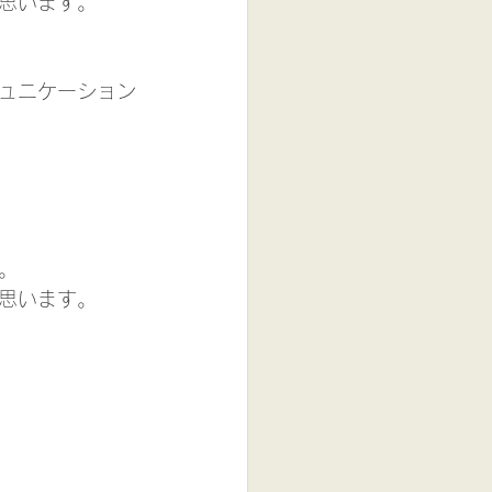
思います。
ュニケーション
。
思います。