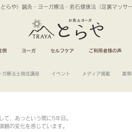
 とらや〉鍼灸・ヨーガ療法・若石健康法（足裏マッサ
症例
ヨーガ
セルフケア
ご利用者様の声
ーガ療法士育成講座
イベント
メディア掲載
薬草
日
して、あっという間に5年目。
値観の変化を感じています。