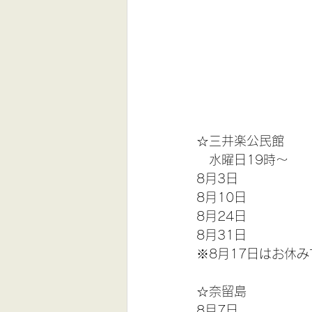
☆三井楽公民館
　水曜日19時〜
8月3日
8月10日
8月24日
8月31日
※8月17日はお休み
☆奈留島
8月7日