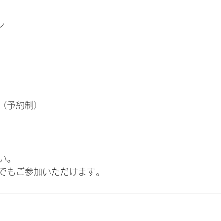
ン
（予約制）
い。
でもご参加いただけます。