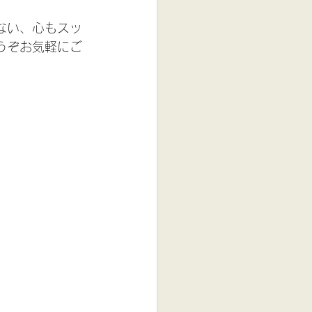
ない、心もスッ
うぞお気軽にご