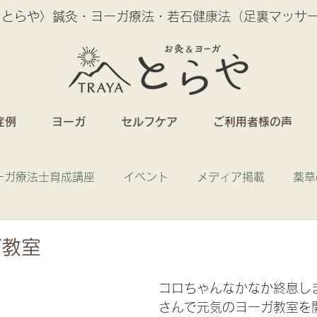
 とらや〉鍼灸・ヨーガ療法・若石健康法（足裏マッサ
症例
ヨーガ
セルフケア
ご利用者様の声
ーガ療法士育成講座
イベント
メディア掲載
薬草
ガ教室
コロちゃんなかなか終息し
さんで元気のヨーガ教室を