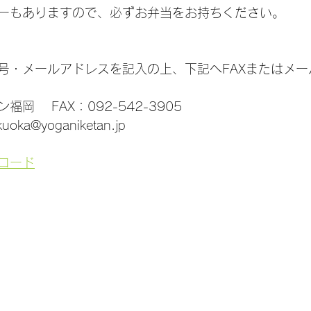
ーもありますので、必ずお弁当をお持ちください。
号・メールアドレスを記入の上、下記へFAXまたはメー
岡　 FAX：092-542-3905
a@yoganiketan.jp
ロード