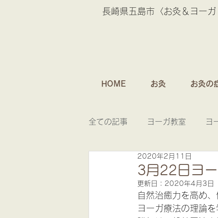
長崎県五島市〈お灸＆ヨーガ
HOME
お灸
お灸の
全ての記事
ヨーガ教室
ヨ
2020年2月11日
お灸のおはなし
3月22日ヨ
更新日：
2020年4月3日
自然治癒力を高め、
ヨーガ療法の理論を