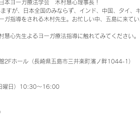
日本ヨーガ療法学会　木村慧心理事長！
いますが、日本全国のみならず、インド、中国、タイ、
ーガ指導をされる木村先生。お忙しい中、五島に来てい
村慧心先生よるヨーガ療法指導に触れてみてください。
2Fホール（長崎県五島市三井楽町濱ノ畔1044-1）
曜日）10:30～16:00
）