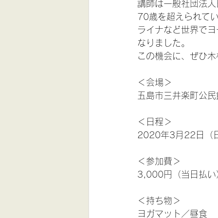
講師は一般社団法人
70歳を超えられて
ライナなど世界でヨ
なりました。
この機会に、ぜひ木
＜会場＞
五島市三井楽町公民館
＜日程＞
2020年3月22日（日
＜参加費＞
3,000円（当日払い
＜持ち物＞
ヨガマット／昼食