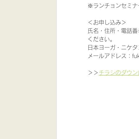
※ランチョンセミナ
＜お申し込み＞
氏名・住所・電話番
ください。
日本ヨーガ・ニケタン福
メールアドレス：fukuok
＞＞
チラシのダウン