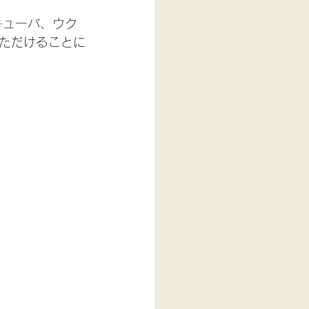
キューバ、ウク
ただけることに