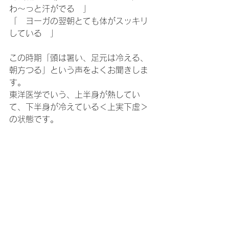
わ～っと汗がでる　」
「　ヨーガの翌朝とても体がスッキリ
している　」
この時期「頭は暑い、足元は冷える、
朝方つる」という声をよくお聞きしま
す。
東洋医学でいう、上半身が熱してい
て、下半身が冷えている＜上実下虚＞
の状態です。