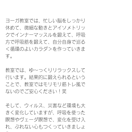
ヨーガ教室では、忙しい脳をしっかり
休めて、微細な動きとアイソメトリッ
クでインナーマッスルを鍛えて、呼吸
方で呼吸筋を鍛えて、自分自身で巡る
＜循環のよいカラダ＞を作っていきま
す。
教室では、ゆ～っくりリラックスして
行います。結果的に鍛えられるという
ことで、教室ではモリモリ筋トレ風で
ないのでご安心ください！笑
そして、ウィルス、災害など環境も大
きく変化していますが、呼吸を使った
瞑想やヴェーダ瞑想で、変化を受け入
れ、ぶれない心もつくっていきましょ