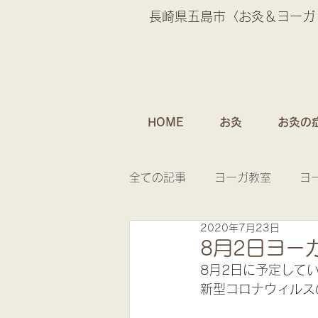
長崎県五島市〈お灸＆ヨーガ
HOME
お灸
お灸の
全ての記事
ヨーガ教室
ヨ
2020年7月23日
お灸のおはなし
8月2日ヨー
8月2日に予定して
新型コロナウィルス