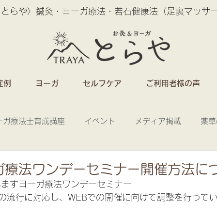
 とらや〉鍼灸・ヨーガ療法・若石健康法（足裏マッサ
症例
ヨーガ
セルフケア
ご利用者様の声
ーガ療法士育成講座
イベント
メディア掲載
薬草
ガ療法ワンデーセミナー開催方法に
いますヨーガ療法ワンデーセミナー
の流行に対応し、WEBでの開催に向けて調整を行って