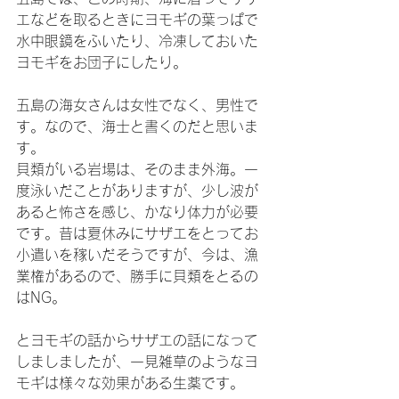
エなどを取るときにヨモギの葉っぱで
水中眼鏡をふいたり、冷凍しておいた
ヨモギをお団子にしたり。
五島の海女さんは女性でなく、男性で
す。なので、海士と書くのだと思いま
す。
貝類がいる岩場は、そのまま外海。一
度泳いだことがありますが、少し波が
あると怖さを感じ、かなり体力が必要
です。昔は夏休みにサザエをとってお
小遣いを稼いだそうですが、今は、漁
業権があるので、勝手に貝類をとるの
はNG。
とヨモギの話からサザエの話になって
しましましたが、一見雑草のようなヨ
モギは様々な効果がある生薬です。