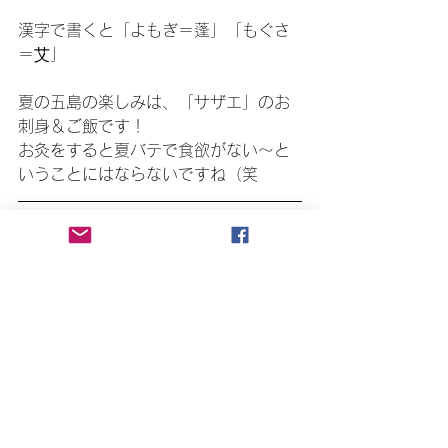
漢字で書くと「よもぎ＝蓬」「もぐさ
＝艾」
夏の五島の楽しみは、「サザエ」のお
刺身＆ご飯です！
お灸をすると夏バテで食欲がない～と
いうことにはならないですね（笑
薬草のある暮らし
すべて表示
最新記事