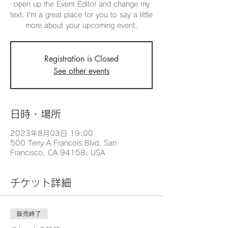
open up the Event Editor and change my
text. I’m a great place for you to say a little
more about your upcoming event.
Registration is Closed
See other events
日時・場所
2023年8月03日 19:00
500 Terry A Francois Blvd, San
Francisco, CA 94158, USA
チケット詳細
販売終了