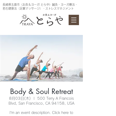
長崎県五島市〈お灸＆ヨーガ とらや〉鍼灸・ヨーガ療法・
若石健康法（足裏マッサージ）・ストレスマネジメント
Body & Soul Retreat
8月03日(木)
  |  
500 Terry A Francois
Blvd, San Francisco, CA 94158, USA
I’m an event description. Click here to