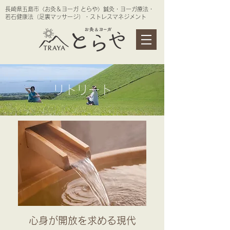
長崎県五島市〈お灸＆ヨーガ とらや〉鍼灸・ヨーガ療法・
若石健康法（足裏マッサージ）・ストレスマネジメント
リトリート
心身が開放を求める現代