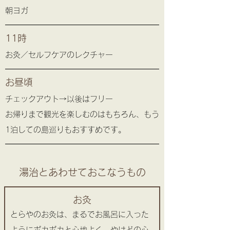
朝ヨガ
11時
お灸／セルフケアのレクチャー
お昼頃
チェックアウト→以後はフリー
お帰りまで観光を楽しむのはもちろん、もう
1泊しての島巡りもおすすめです。
湯治とあわせておこなうもの
お灸
とらやのお灸は、まるでお風呂に入った
ようにポカポカと心地よく、やけどの心