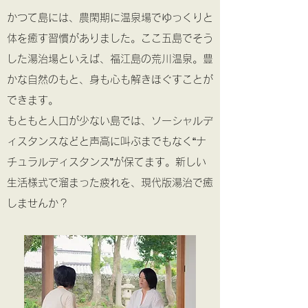
かつて島には、農閑期に温泉場でゆっくりと
体を癒す習慣がありました。ここ五島でそう
した湯治場といえば、福江島の荒川温泉。豊
かな自然のもと、身も心も解きほぐすことが
できます。
もともと人口が少ない島では、ソーシャルデ
ィスタンスなどと声高に叫ぶまでもなく“ナ
チュラルディスタンス”が保てます。新しい
生活様式で溜まった疲れを、現代版湯治で癒
しませんか？