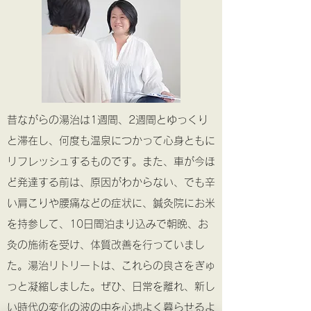
昔ながらの湯治は1週間、2週間とゆっくり
と滞在し、何度も温泉につかって心身ともに
リフレッシュするものです。また、車が今ほ
ど発達する前は、原因がわからない、でも辛
い肩こりや腰痛などの症状に、鍼灸院にお米
を持参して、10日間泊まり込みで朝晩、お
灸の施術を受け、体質改善を行っていまし
た。湯治リトリートは、これらの良さをぎゅ
っと凝縮しました。ぜひ、日常を離れ、新し
い時代の変化の波の中を心地よく暮らせるよ