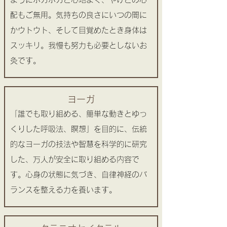
配もご無用。気持ちの良さにいつの間に
かウトウト、そして目覚めたとき身体は
スッキリ。我慢も努力も必要としないお
灸です。
ヨーガ
「誰でも取り組める、簡単な動きとゆっ
くりした呼吸法、瞑想」を目的に、伝統
的なヨーガの技法や智慧を科学的に研究
した、万人が安全に取り組める内容で
す。心身の状態に気づき、自律神経のバ
ランスを整える力を養います。