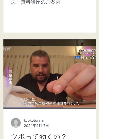
ス 無料講座のご案内
kyokotoratani
2024年2月17日
ツボって効くの？