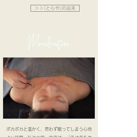
＞＞｢とらや｣の由来
ポカポカと温かく、思わず眠ってしまう心地