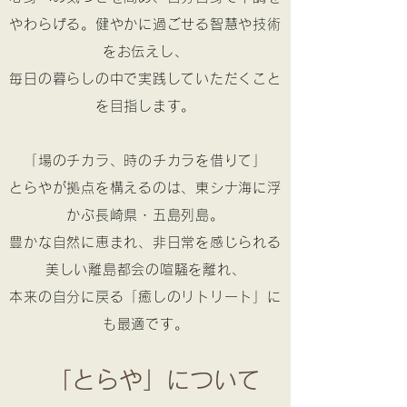
やわらげる。
健やかに過ごせる智慧や技術
をお伝えし、
毎日の暮らしの中で実践していただくこと
を目指します。
「場のチカラ、時のチカラを借りて」
とらやが拠点を構えるのは、東シナ海に浮
かぶ長崎県・五島列島。
豊かな自然に恵まれ、非日常を感じられる
美しい離島都会の喧騒を離れ、
本来の自分に戻る
「癒しのリトリート」に
も最適です。
「とらや」について