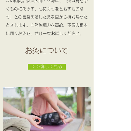
よい時間。弘法大師・空海は、「灸は身をや
くものにあらず、心に灯りをともすものな
り」との言葉を残した灸を唐から持ち帰った
とされます。自然治癒力を高め、不調の根本
に届くお灸を、ぜひ一度お試しください。
​お灸について
＞＞詳しく見る